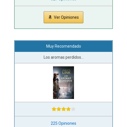
Ver Opiniones
Muy Recomendado
Los aromas perdidos...
225 Opiniones