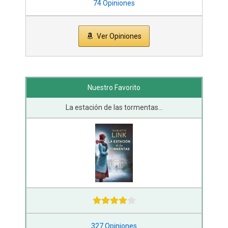
74 Opiniones
Ver Opiniones
Nuestro Favorito
La estación de las tormentas...
327 Opiniones