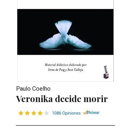
Paulo Coelho
Veronika decide morir
1086 Opiniones