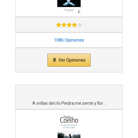
1086 Opiniones
Ver Opiniones
A orillas del río Piedra me senté y llor...