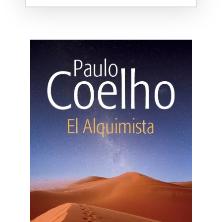
Hippie.
El camino del arquero.