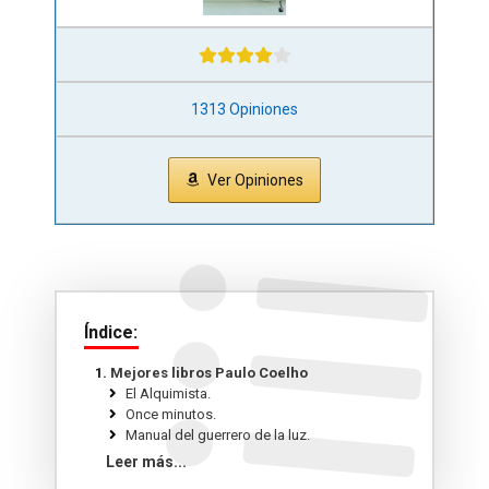
1313 Opiniones
Ver Opiniones
Índice:
Mejores libros Paulo Coelho
El Alquimista.
Once minutos.
Manual del guerrero de la luz.
Veronika decide morir.
Leer más...
A orillas del río Piedra me senté y lloré.