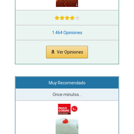
1.464 Opiniones
Ver Opiniones
Muy Recomendado
Once minutos...