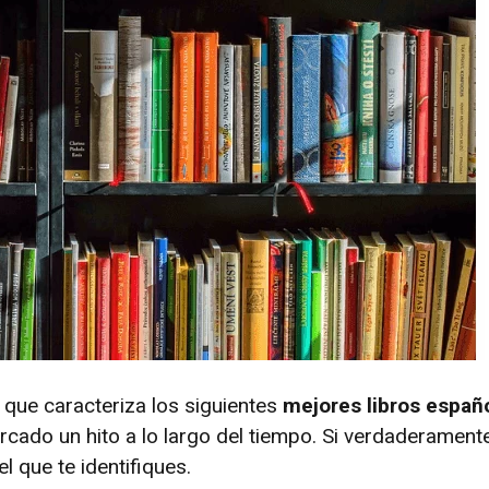
n que caracteriza los siguientes
mejores libros españ
cado un hito a lo largo del tiempo. Si verdaderamen
l que te identifiques.