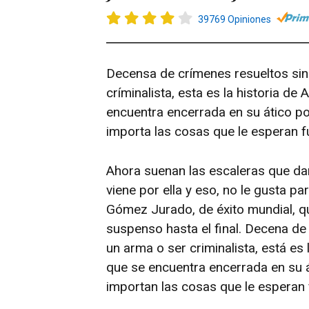
39769 Opiniones
Decensa de crímenes resueltos si
críminalista, esta es la historia d
encuentra encerrada en su ático por
importa las cosas que le esperan f
Ahora suenan las escaleras que dan
viene por ella y eso, no le gusta 
Gómez Jurado, de éxito mundial, q
suspenso hasta el final. Decena d
un arma o ser criminalista, está es
que se encuentra encerrada en su át
importan las cosas que le esperan 