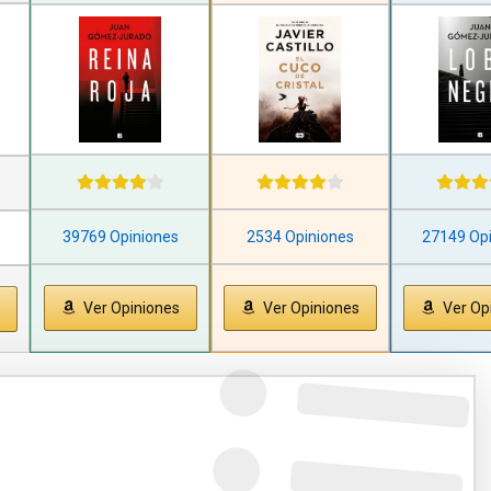
39769 Opiniones
2534 Opiniones
27149 Op
Ver Opiniones
Ver Opiniones
Ver Op
s