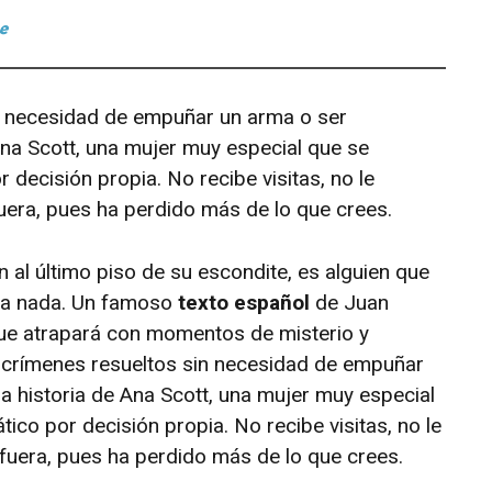
n necesidad de empuñar un arma o ser
e Ana Scott, una mujer muy especial que se
 decisión propia. No recibe visitas, no le
uera, pues ha perdido más de lo que crees.
 al último piso de su escondite, es alguien que
para nada. Un famoso
texto español
de Juan
ue atrapará con momentos de misterio y
e crímenes resueltos sin necesidad de empuñar
 la historia de Ana Scott, una mujer muy especial
ico por decisión propia. No recibe visitas, no le
fuera, pues ha perdido más de lo que crees.