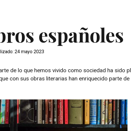
bros españoles
lizado: 24 mayo 2023
Parte de lo que hemos vivido como sociedad ha sido 
ue con sus obras literarias han enriquecido parte de