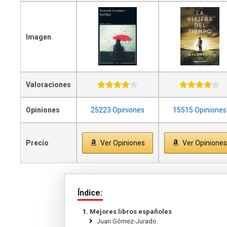
Imagen
Valoraciones
Opiniones
25223 Opiniones
15515 Opiniones
Precio
Ver Opiniones
Ver Opinione
Índice:
Mejores libros españoles
Juan Gómez-Jurado.