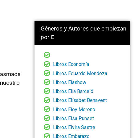
Géneros y Autores que empiezan
por
E
Libros Economía
Libros Eduardo Mendoza
plasmada
 nuestro
Libros Elashow
Libros Elia Barceló
Libros Elísabet Benavent
Libros Eloy Moreno
Libros Elsa Punset
Libros Elvira Sastre
Libros Embarazo