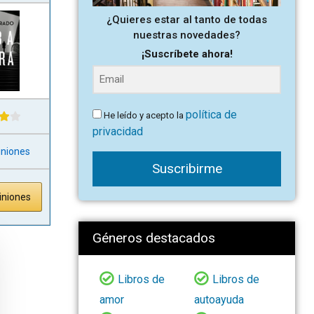
¿Quieres estar al tanto de todas
nuestras novedades?
¡Suscríbete ahora!
política de
He leído y acepto la
privacidad
iniones
Suscribirme
iniones
Géneros destacados
Libros de
Libros de
amor
autoayuda