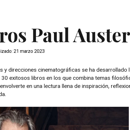
ros Paul Auste
lizado: 21 marzo 2023
s y direcciones cinematográficas se ha desarrollado 
 30 exitosos libros en los que combina temas filosófi
nvolverte en una lectura llena de inspiración, reflexio
da.