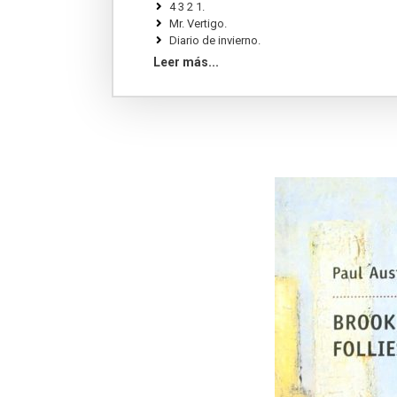
4 3 2 1.
Mr. Vertigo.
Diario de invierno.
El libro de las ilusiones.
Leer más...
Leviatán.