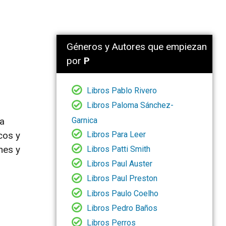
r
Géneros y Autores que empiezan
por
P
Libros Pablo Rivero
Libros Paloma Sánchez-
Garnica
la
Libros Para Leer
cos y
nes y
Libros Patti Smith
Libros Paul Auster
Libros Paul Preston
Libros Paulo Coelho
Libros Pedro Baños
Libros Perros