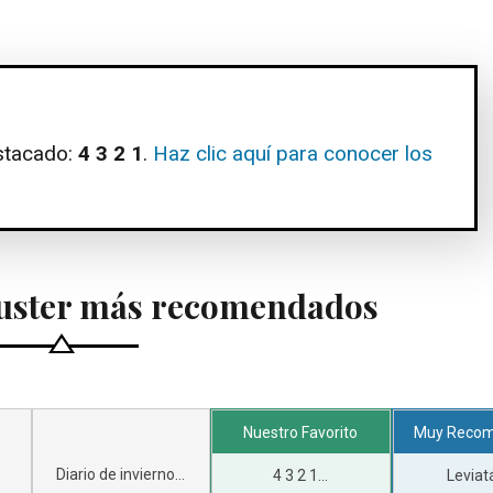
stacado:
4 3 2 1
.
Haz clic aquí para conocer los
Auster más recomendados
Nuestro Favorito
Muy Reco
Diario de invierno...
4 3 2 1...
Leviatá