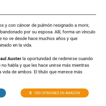
s y con cáncer de pulmón resignado a morir,
andonado por su esposa. Allí, forma un vínculo
ue no ve desde hace muchos años y que
nado en la vida.
aul Auster
la oportunidad de redimirse cuando
e no habla y que les hace unirse más mientras
 vida de ambos. El título que merece más
VER OPINIONES EN AMAZON