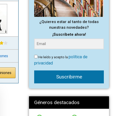
¿Quieres estar al tanto de todas
nuestras novedades?
¡Suscríbete ahora!
iones
política de
He leído y acepto la
privacidad
iniones
Suscribirme
Géneros destacados