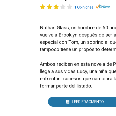
1 Opiniones
Nathan Glass, un hombre de 60 año
vuelve a
Brooklyn
después de ser ab
especial con Tom, un sobrino al q
tampoco tiene un propósito determi
Ambos reciben en esta novela de
P
llega a sus vidas Lucy, una niña qu
enfrentan sucesos que cambiará la
formar parte del listado.
LEER FRAGMENTO