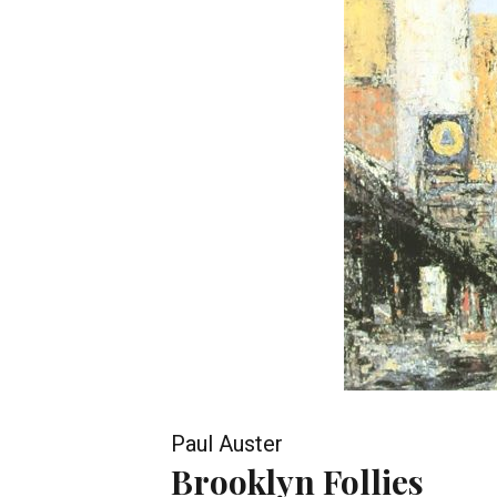
Paul Auster
Brooklyn Follies