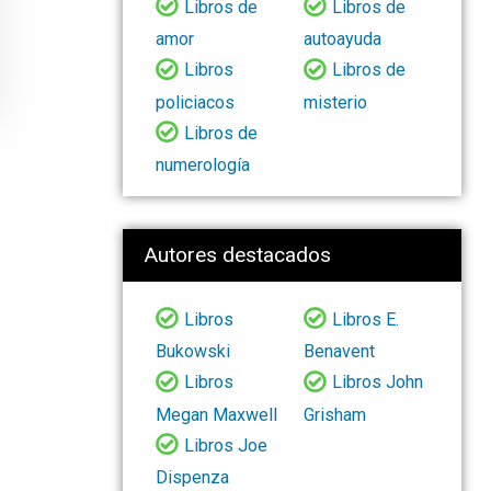
Libros de
Libros de
amor
autoayuda
Libros
Libros de
policiacos
misterio
Libros de
numerología
Autores destacados
Libros
Libros E.
Bukowski
Benavent
Libros
Libros John
Megan Maxwell
Grisham
Libros Joe
Dispenza