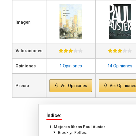
Imagen
Valoraciones
Opiniones
1 Opiniones
14 Opiniones
Precio
Ver Opiniones
Ver Opinione
Índice:
Mejores libros Paul Auster
Brooklyn Follies.