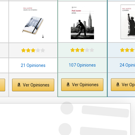
107 Opiniones
24 Opin
21 Opiniones
Ver Opiniones
Ver Op
s
Ver Opiniones