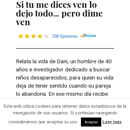
Si tu me dices ven lo
dejo todo... pero dime
ven
728 Opiniones
Relata la vida de Dani, un hombre de 40
años e investigador dedicado a buscar
niños desaparecidos, para quien su vida
deja de tener sentido cuando su pareja
lo abandona. En ese mismo día recibe
una llamada de un padre desesperado
Esta web utiliza cookies para obtener datos estadísticos de la
que le pide ayuda, y en ese momento el
navegación de sus usuarios. Si continúas navegando
caso se convierte en el centro de su
consideramos que aceptas su uso.
Leer más
Aceptar
vida.