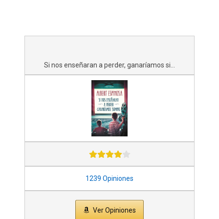
Si nos enseñaran a perder, ganaríamos si...
1239 Opiniones
Ver Opiniones