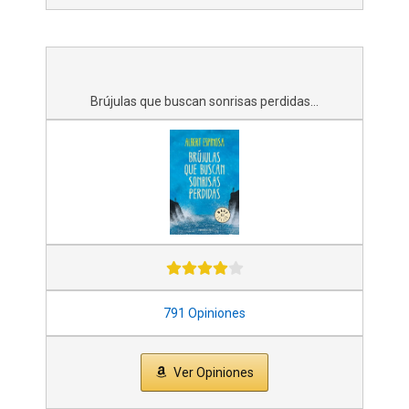
Brújulas que buscan sonrisas perdidas...
791 Opiniones
Ver Opiniones