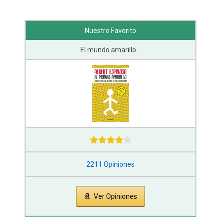
Nuestro Favorito
El mundo amarillo...
2211 Opiniones
Ver Opiniones