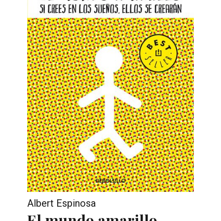
Albert Espinosa
El mundo amarillo