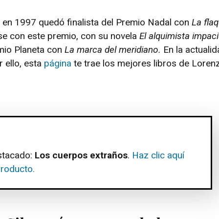
 en 1997 quedó finalista del Premio Nadal con
La fla
rse con este premio, con su novela
El alquimista impaci
emio Planeta con
La marca del meridiano.
En la actualid
 ello, esta
página
te trae los mejores libros de Lorenz
stacado:
Los cuerpos extraños
.
Haz clic aquí
producto.