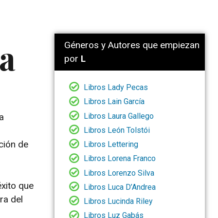
va
Géneros y Autores que empiezan
por
L
Libros Lady Pecas
Libros Lain García
Libros Laura Gallego
a
Libros León Tolstói
ción de
Libros Lettering
Libros Lorena Franco
Libros Lorenzo Silva
éxito que
Libros Luca D’Andrea
ra del
Libros Lucinda Riley
Libros Luz Gabás