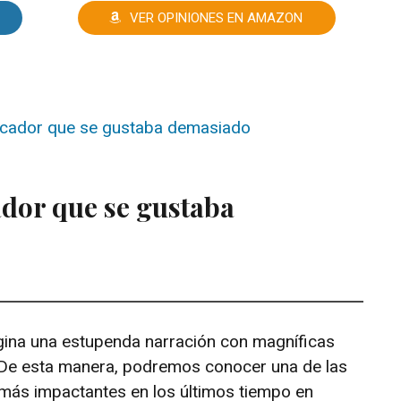
VER OPINIONES EN AMAZON
cador que se gustaba
ina una estupenda narración con magníficas
 De esta manera, podremos conocer una de las
 más impactantes en los últimos tiempo en