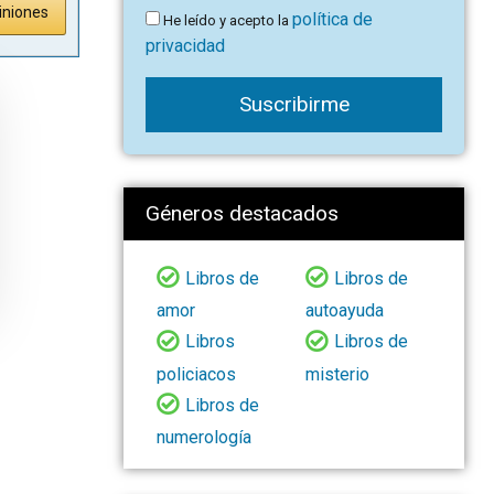
iniones
política de
He leído y acepto la
privacidad
Suscribirme
Géneros destacados
Libros de
Libros de
amor
autoayuda
Libros
Libros de
policiacos
misterio
Libros de
numerología