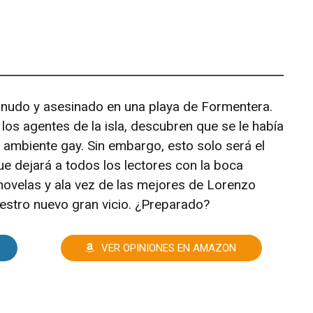
s españolas en Irak.
nudo y asesinado en una playa de Formentera.
los agentes de la isla, descubren que se le había
n ambiente gay. Sin embargo, esto solo será el
e dejará a todos los lectores con la boca
 novelas y ala vez de las mejores de Lorenzo
uestro nuevo gran vicio. ¿Preparado?
VER OPINIONES EN AMAZON