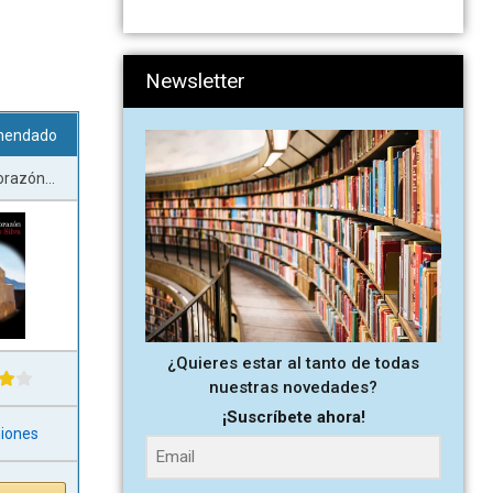
Newsletter
mendado
orazón...
¿Quieres estar al tanto de todas
nuestras novedades?
¡Suscríbete ahora!
niones