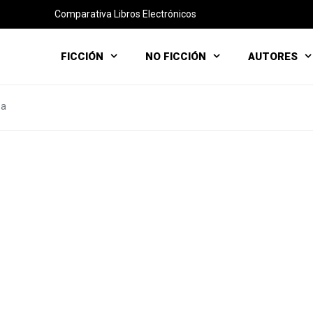
Comparativa Libros Electrónicos
FICCIÓN
NO FICCIÓN
AUTORES
va