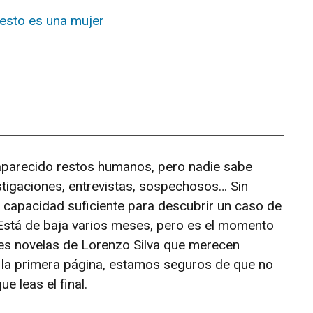
aparecido restos humanos, pero nadie sabe
stigaciones, entrevistas, sospechosos… Sin
 capacidad suficiente para descubrir un caso de
Está de baja varios meses, pero es el momento
des novelas de Lorenzo Silva que merecen
e la primera página, estamos seguros de que no
e leas el final.