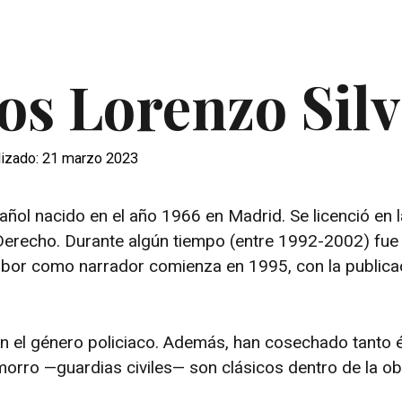
os Lorenzo Sil
lizado: 21 marzo 2023
ñol nacido en el año 1966 en Madrid. Se licenció en l
Derecho. Durante algún tiempo (entre 1992-2002) fue
abor como narrador comienza en 1995, con la publica
en el género policiaco. Además, han cosechado tanto 
orro —guardias civiles— son clásicos dentro de la ob