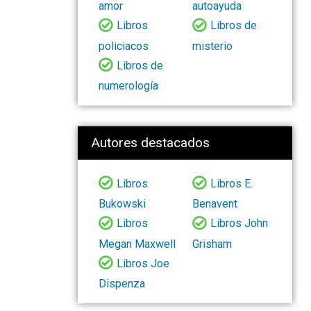
amor
autoayuda
Libros
Libros de
policiacos
misterio
Libros de
numerología
Autores destacados
Libros
Libros E.
Bukowski
Benavent
Libros
Libros John
Megan Maxwell
Grisham
Libros Joe
Dispenza