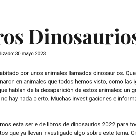
ros Dinosaurio
lizado: 30 mayo 2023
 habitado por unos animales llamados dinosaurios. Qu
onaron en animales que todos hemos visto, como las 
ue hablan de la desaparición de estos animales: un g
, no hay nada cierto. Muchas investigaciones e inform
mos esta serie de libros de dinosaurios 2022 para to
ltos que ya llevan investigado algo sobre este tema. 