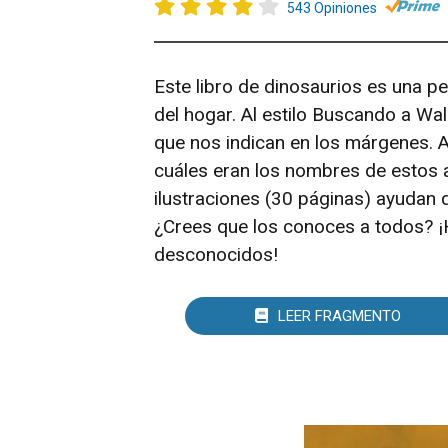
543 Opiniones
Este libro de dinosaurios es una p
del hogar. Al estilo Buscando a Wa
que nos indican en los márgenes. 
cuáles eran los nombres de estos 
ilustraciones (30 páginas) ayudan 
¿Crees que los conoces a todos? ¡
desconocidos!
LEER FRAGMENTO