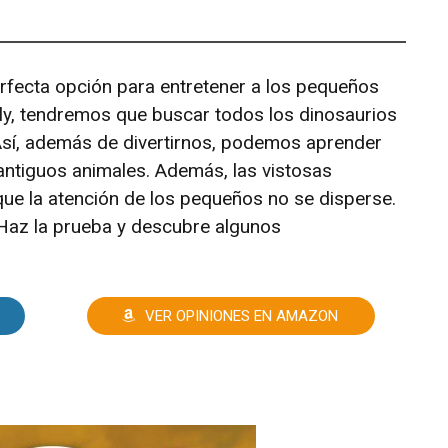
erfecta opción para entretener a los pequeños
lly, tendremos que buscar todos los dinosaurios
Así, además de divertirnos, podemos aprender
antiguos animales. Además, las vistosas
que la atención de los pequeños no se disperse.
Haz la prueba y descubre algunos
VER OPINIONES EN AMAZON