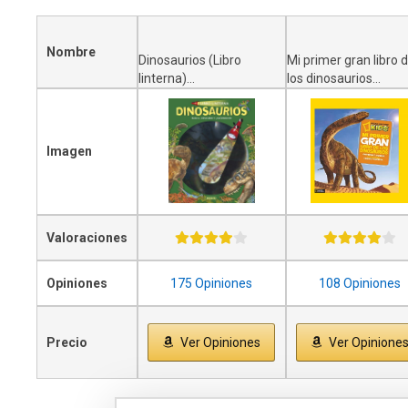
Nombre
Dinosaurios (Libro
Mi primer gran libro 
linterna)...
los dinosaurios...
Imagen
Valoraciones
Opiniones
175 Opiniones
108 Opiniones
Precio
Ver Opiniones
Ver Opinione