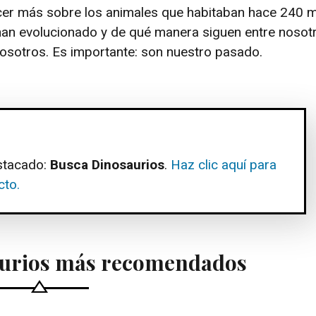
cer más sobre los animales que habitaban hace 240 m
han evolucionado y de qué manera siguen entre nosot
sotros. Es importante: son nuestro pasado.
stacado:
Busca Dinosaurios
.
Haz clic aquí para
cto.
aurios más recomendados