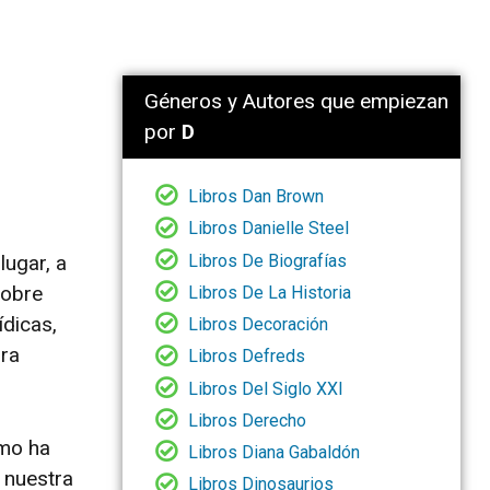
Géneros y Autores que empiezan
por
D
Libros Dan Brown
Libros Danielle Steel
Libros De Biografías
lugar, a
sobre
Libros De La Historia
ídicas,
Libros Decoración
ura
Libros Defreds
Libros Del Siglo XXI
Libros Derecho
ómo ha
Libros Diana Gabaldón
 nuestra
Libros Dinosaurios