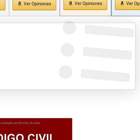
Ver Opiniones
Ver Op
s
Ver Opiniones