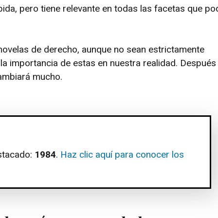
da, pero tiene relevante en todas las facetas que 
novelas de derecho, aunque no sean estrictamente
la importancia de estas en nuestra realidad. Después
 cambiará mucho.
stacado:
1984
.
Haz clic aquí para conocer los