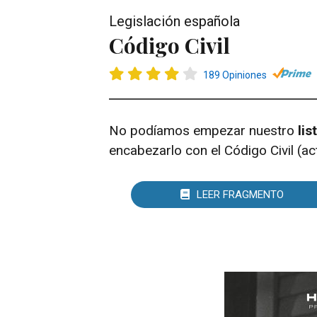
Legislación española
Código Civil
189 Opiniones
No podíamos empezar nuestro
lis
encabezarlo con el Código Civil (a
LEER FRAGMENTO