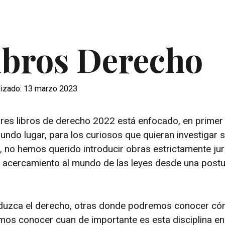
ibros Derecho
lizado: 13 marzo 2023
res libros de derecho 2022 está enfocado, en primer 
gundo lugar, para los curiosos que quieran investigar 
, no hemos querido introducir obras estrictamente jur
n acercamiento al mundo de las leyes desde una post
oduzca el derecho, otras donde podremos conocer c
remos conocer cuan de importante es esta disciplina en