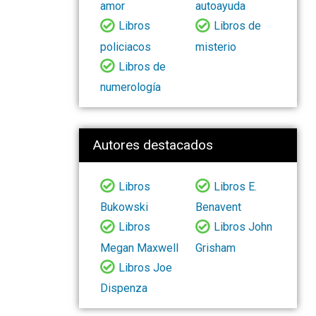
amor
autoayuda
Libros
Libros de
policiacos
misterio
Libros de
numerología
Autores destacados
Libros
Libros E.
Bukowski
Benavent
Libros
Libros John
Megan Maxwell
Grisham
Libros Joe
Dispenza