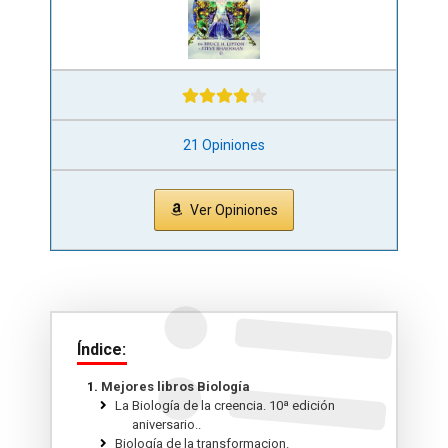
21 Opiniones
Ver Opiniones
Índice:
Mejores libros Biología
La Biología de la creencia. 10ª edición
aniversario..
Biología de la transformacion.