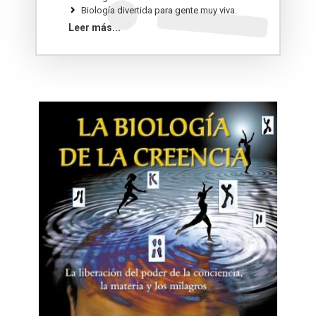
Biología divertida para gente muy viva.
El libro de la Biología.
Leer más...
La biología del presente: Una invitación para
dejar de sobrevivir y empezar a vivir.