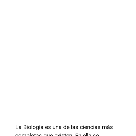
La Biología es una de las ciencias más
completas que existen. En ella se