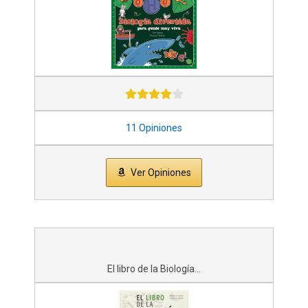
11 Opiniones
Ver Opiniones
El libro de la Biología...