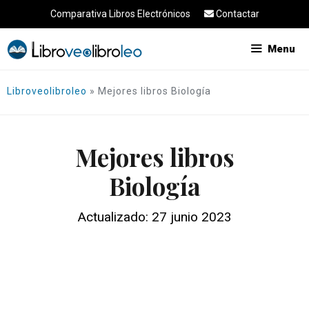
Saltar
Comparativa Libros Electrónicos
Contactar
al
contenido
Menu
Libroveolibroleo
»
Mejores libros Biología
Mejores libros
Biología
Actualizado: 27 junio 2023