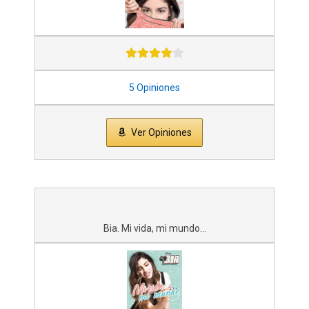
5 Opiniones
Ver Opiniones
Bia. Mi vida, mi mundo...