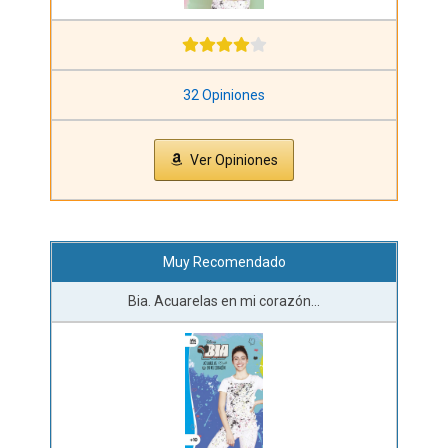
32 Opiniones
Ver Opiniones
Muy Recomendado
Bia. Acuarelas en mi corazón...