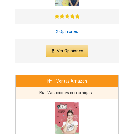
2 Opiniones
Ver Opiniones
Nº 1 Ventas Amazon
Bia. Vacaciones con amigas...