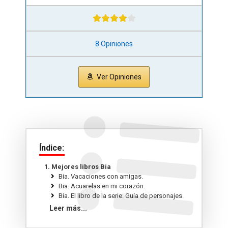
8 Opiniones
Ver Opiniones
Índice:
Mejores libros Bia
Bia. Vacaciones con amigas.
Bia. Acuarelas en mi corazón.
Bia. El libro de la serie: Guía de personajes.
Bia. Mi vida, mi mundo.
Leer más...
Bia. Libro de arte y likes.
Bia 1. Acuarelas en mi corazón.