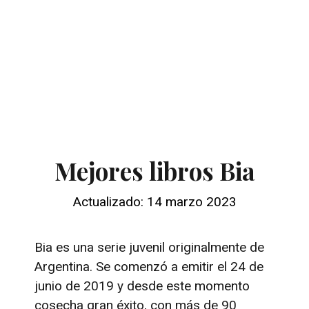
Mejores libros Bia
Actualizado: 14 marzo 2023
Bia es una serie juvenil originalmente de
Argentina. Se comenzó a emitir el 24 de
junio de 2019 y desde este momento
cosecha gran éxito, con más de 90