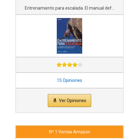
Entrenamiento para escalada. El manual def...
15 Opiniones
Ver Opiniones
Nº 1 Ventas Amazon