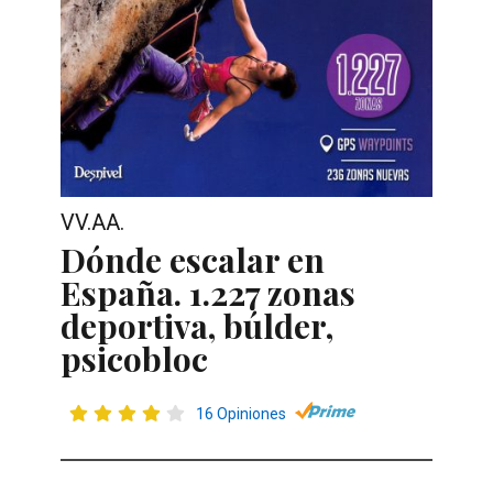
VV.AA.
Dónde escalar en
España. 1.227 zonas
deportiva, búlder,
psicobloc
16 Opiniones