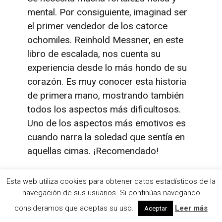
mental. Por consiguiente, imaginad ser
el primer vendedor de los catorce
ochomiles. Reinhold Messner, en este
libro de escalada, nos cuenta su
experiencia desde lo más hondo de su
corazón. Es muy conocer esta historia
de primera mano, mostrando también
todos los aspectos más dificultosos.
Uno de los aspectos más emotivos es
cuando narra la soledad que sentía en
aquellas cimas. ¡Recomendado!
Esta web utiliza cookies para obtener datos estadísticos de la
LEER FRAGMENTO
navegación de sus usuarios. Si continúas navegando
VER OPINIONES EN AMAZON
consideramos que aceptas su uso.
Leer más
Aceptar