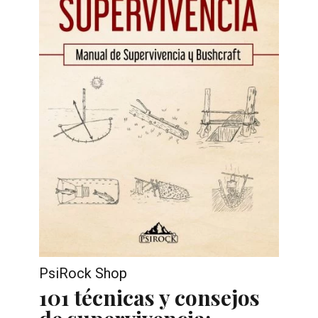
corredores de montaña.
Escalada. Iniciación, placer y progresión.
Entrenamiento de escalada basado en la
evidencia científica.
PsiRock Shop
101 técnicas y consejos