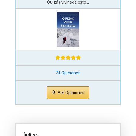
Quizás vivir sea esto...
74 Opiniones
Ver Opiniones
Índice: