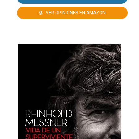
VER OPINIONES EN AMAZON