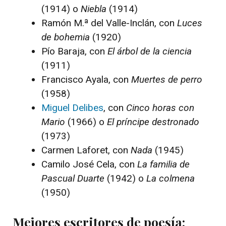
(1914) o
Niebla
(1914)
Ramón M.ª del Valle-Inclán, con
Luces
de bohemia
(1920)
Pío Baraja, con
El árbol de la ciencia
(1911)
Francisco Ayala, con
Muertes de perro
(1958)
Miguel Delibes
, con
Cinco horas con
Mario
(1966) o
El príncipe destronado
(1973)
Carmen Laforet, con
Nada
(1945)
Camilo José Cela, con
La familia de
Pascual Duarte
(1942) o
La colmena
(1950)
Mejores escritores de poesía: