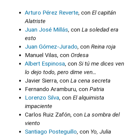
Arturo Pérez Reverte
, con
El capitán
Alatriste
Juan José Millás
, con
La soledad era
esto
Juan Gómez-Jurado
, con
Reina roja
Manuel Vilas, con
Ordesa
Albert Espinosa
, con
Si tú me dices ven
lo dejo todo, pero dime ven…
Javier Sierra, con
La cena secreta
Fernando Aramburu, con
Patria
Lorenzo Silva
, con
El alquimista
impaciente
Carlos Ruiz Zafón, con
La sombra del
viento
Santiago Posteguillo
, con
Yo, Julia