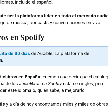
iomas, incluido el español.
nde ser la plataforma líder en todo el mercado audi
ogo de música, podcasts y conversaciones en vivo.
os en Spotify
uita de 30 días
de Audible. La plataforma de
n
.
diolibros en España
tenemos que decir que el catálo
ría de los
audiolibros en Spotify
están en inglés, pero
r este idioma o, quién sabe, a mejorarlo.
tis
y a día de hoy encontramos miles y miles de obras