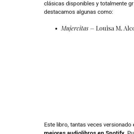
clásicas disponibles y totalmente gr
destacamos algunas como:
Mujercitas –
Louisa M. Alco
Este libro, tantas veces versionado 
mejores audiolibros en Spotify
. P