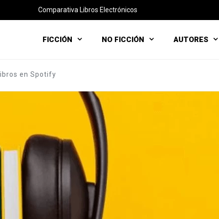
Comparativa Libros Electrónicos
FICCIÓN
NO FICCIÓN
AUTORES
ibros en Spotify