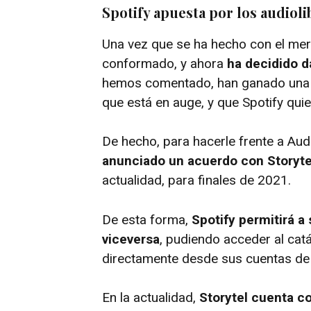
Spotify apuesta por los audioli
Una vez que se ha hecho con el mer
conformado, y ahora
ha decidido d
hemos comentado, han ganado una g
que está en auge, y que Spotify qui
De hecho, para hacerle frente a Aud
anunciado un acuerdo con Storyte
actualidad, para finales de 2021.
De esta forma,
Spotify permitirá a
viceversa
, pudiendo acceder al catá
directamente desde sus cuentas de 
En la actualidad,
Storytel cuenta c