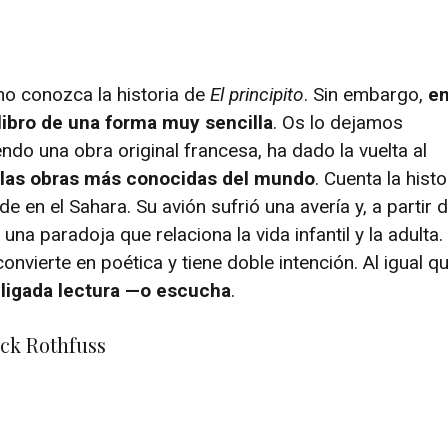
no conozca la historia de
El principito
. Sin embargo,
e
libro de una forma muy sencilla
. Os lo dejamos
endo una obra original francesa, ha dado la vuelta al
 las obras más conocidas del mundo
. Cuenta la histo
de en el Sahara. Su avión sufrió una avería y, a partir 
na paradoja que relaciona la vida infantil y la adulta.
onvierte en poética y tiene doble intención. Al igual q
bligada lectura —o escucha
.
ick Rothfuss