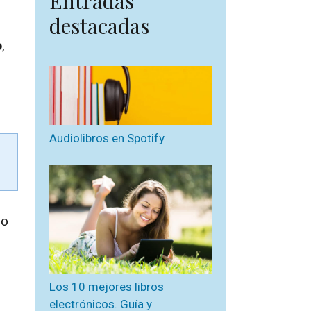
Entradas
destacadas
o
,
Audiolibros en Spotify
go
Los 10 mejores libros
electrónicos. Guía y