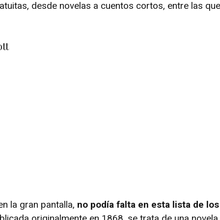
atuitas, desde novelas a cuentos cortos, entre las qu
tt
en la gran pantalla,
no podía falta en esta lista de los
ublicada originalmente en 1868, se trata de una novela