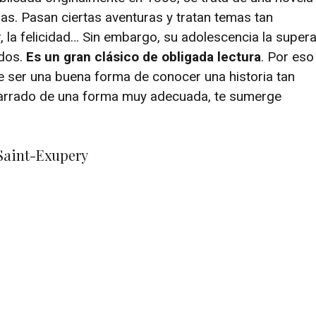
ñas. Pasan ciertas aventuras y tratan temas tan
, la felicidad… Sin embargo, su adolescencia la super
idos.
Es un gran clásico de obligada lectura
. Por eso
e ser una buena forma de conocer una historia tan
arrado de una forma muy adecuada, te sumerge
Saint-Exupery