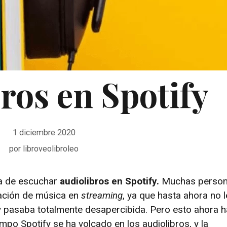
ros en Spotify
1 diciembre 2020
por
libroveolibroleo
a de escuchar
audiolibros en Spotify.
Muchas perso
cación de música en
streaming
, ya que hasta ahora no l
 pasaba totalmente desapercibida. Pero esto ahora h
po Spotify se ha volcado en los audiolibros, y la