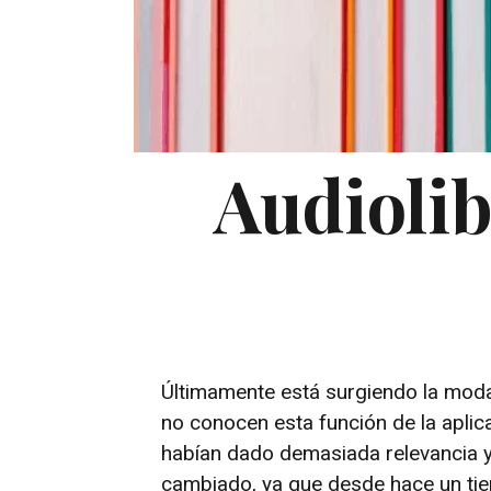
Audiolib
Últimamente está surgiendo la mod
no conocen esta función de la apli
habían dado demasiada relevancia y
cambiado, ya que desde hace un tiem