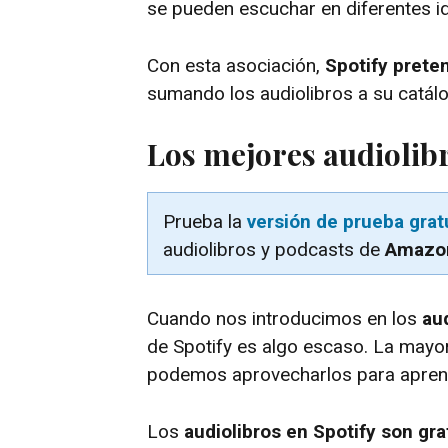
se pueden escuchar en diferentes id
Con esta asociación,
Spotify prete
sumando los audiolibros a su catál
Los mejores audiolibr
Prueba la
versión de prueba grat
audiolibros y podcasts de
Amazo
Cuando nos introducimos en los
au
de Spotify es algo escaso. La mayo
podemos aprovecharlos para aprende
Los
audiolibros en Spotify son gra