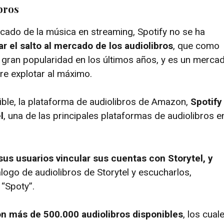
bros
cado de la música en streaming, Spotify no se ha
ar el salto al mercado de los audiolibros
, que como
ran popularidad en los últimos años, y es un merca
ere explotar al máximo.
ible, la plataforma de audiolibros de Amazon,
Spotify
l
, una de las principales plataformas de audiolibros en
 sus usuarios vincular sus cuentas con Storytel, y
logo de audiolibros de Storytel y escucharlos,
“Spoty”.
on más de 500.000 audiolibros disponibles
, los cual