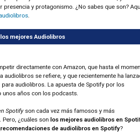
or presencia y protagonismo. ¿No sabes que son? Aqu
audiolibros
.
 los mejores Audiolibros
ompetir directamente con Amazon, que hasta el mome
 a audiolibros se refiere, y que recientemente ha lanz
 para audiolibros. La apuesta de Spotify por los
zo unos años con los podcasts.
en Spotify
son cada vez más famosos y más
. Pero, ¿cuáles son
los mejores audiolibros en Spoti
¿
recomendaciones de audiolibros en Spotify
?