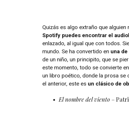
Quizás es algo extraño que alguien 
Spotify puedes encontrar el audio
enlazado, al igual que con todos. Si
mundo. Se ha convertido en
una de
de un niño, un principito, que se pier
este momento, todo se convierte en u
un libro poético, donde la prosa se c
el anterior, este es
un clásico de o
El nombre del viento
– Patr