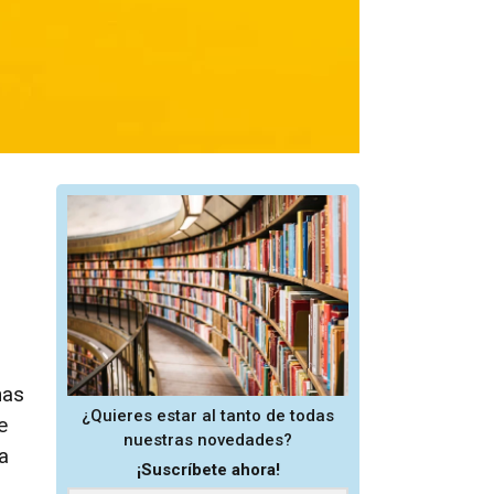
nas
¿Quieres estar al tanto de todas
e
nuestras novedades?
a
¡Suscríbete ahora!