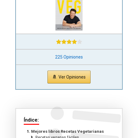
225 Opiniones
Ver Opiniones
Índice:
Mejores libros Recetas Vegetarianas
Recetas veganas fáciles.