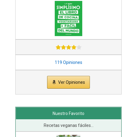
119 Opiniones
Ver Opiniones
Nuestro Favorito
Recetas veganas fáciles...