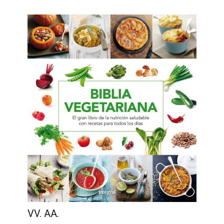
VV. AA.