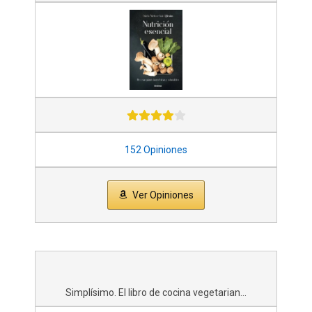
152 Opiniones
Ver Opiniones
Simplísimo. El libro de cocina vegetarian...