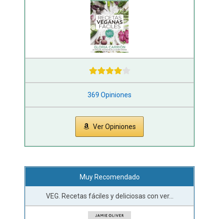
369 Opiniones
Ver Opiniones
Muy Recomendado
VEG. Recetas fáciles y deliciosas con ver...