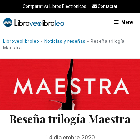
Saltar
Comparativa Libros Electrónicos
Contactar
al
contenido
Menu
Libroveolibroleo
»
Noticias y reseñas
»
Reseña trilogía
Maestra
Reseña trilogía Maestra
14 diciembre 2020