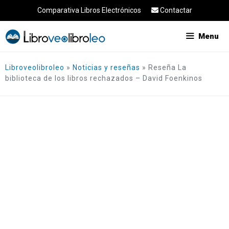
Saltar
Comparativa Libros Electrónicos
Contactar
al
contenido
Menu
Libroveolibroleo
»
Noticias y reseñas
»
Reseña La
biblioteca de los libros rechazados – David Foenkinos