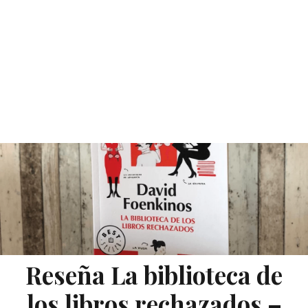
Reseña La biblioteca de
los libros rechazados –