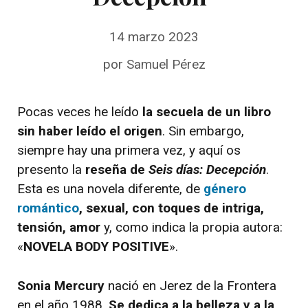
14 marzo 2023
por
Samuel Pérez
Pocas veces he leído
la secuela de un libro
sin haber leído el origen
. Sin embargo,
siempre hay una primera vez, y aquí os
presento la
reseña de
Seis días: Decepción
.
Esta es una novela diferente, de
género
romántico
, sexual, con toques de intriga,
tensión, amor
y, como indica la propia autora:
«
NOVELA BODY POSITIVE
».
Sonia Mercury
nació en Jerez de la Frontera
en el año 1988.
Se dedica a la belleza y a la