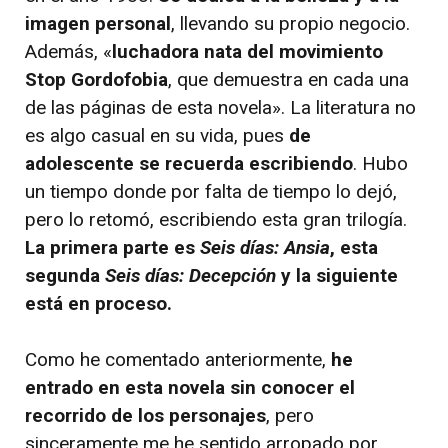
imagen personal
, llevando su propio negocio.
Además, «
luchadora nata del movimiento
Stop Gordofobia
, que demuestra en cada una
de las páginas de esta novela». La literatura no
es algo casual en su vida, pues
de
adolescente se recuerda escribiendo
. Hubo
un tiempo donde por falta de tiempo lo dejó,
pero lo retomó, escribiendo esta gran trilogía.
La primera parte es
Seis días: Ansia
, esta
segunda
Seis días: Decepción
y la siguiente
está en proceso.
Como he comentado anteriormente,
he
entrado en esta novela sin conocer el
recorrido de los personajes
, pero
sinceramente me he sentido arropado por