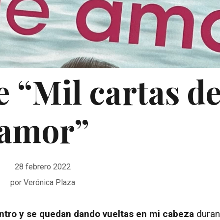
 “Mil cartas d
amor”
28 febrero 2022
por
Verónica Plaza
ntro y se quedan dando vueltas en mi cabeza
duran