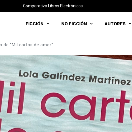
Comparativa Libros Electrónicos
FICCIÓN
NO FICCIÓN
AUTORES
 de “Mil cartas de amor”