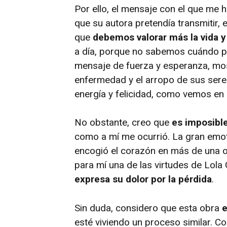
Por ello, el mensaje con el que me h
que su autora pretendía transmitir, 
que
debemos valorar más la vida 
a día, porque no sabemos cuándo p
mensaje de fuerza y esperanza, most
enfermedad y el arropo de sus sere
energía y felicidad, como vemos en 
No obstante, creo que
es imposible
como a mí me ocurrió. La gran emot
encogió el corazón en más de una oc
para mí una de las virtudes de Lola
expresa su dolor por la pérdida
.
Sin duda, considero que esta obra
e
esté viviendo un proceso similar. C