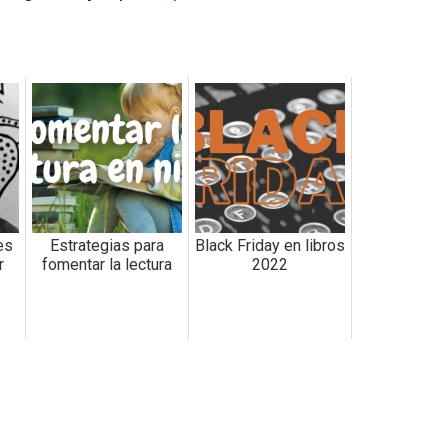
es
Estrategias para
Black Friday en libros
r
fomentar la lectura
2022