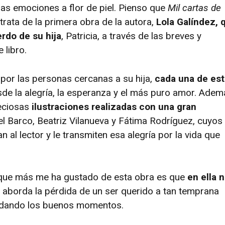
las emociones a flor de piel. Pienso que
Mil cartas de
trata de la primera obra de la autora,
Lola Galíndez, 
rdo de su hija
, Patricia, a través de las breves y
 libro.
por las personas cercanas a su hija,
cada una de es
de la alegría, la esperanza y el más puro amor. Adem
eciosas
ilustraciones realizadas con una gran
l Barco, Beatriz Vilanueva y Fátima Rodríguez, cuyos
an al lector y le transmiten esa alegría por la vida que
o que más me ha gustado de esta obra es que
en ella 
ra aborda la pérdida de un ser querido a tan temprana
ordando los buenos momentos.