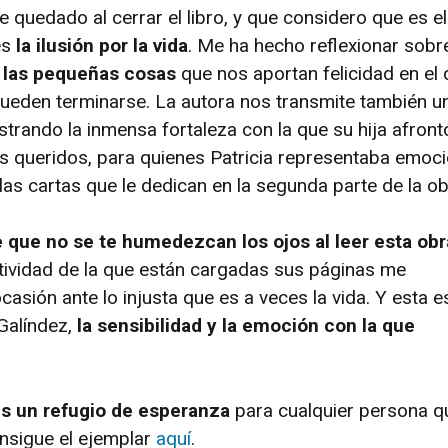
e quedado al cerrar el libro, y que considero que es el
es
la ilusión por la vida
. Me ha hecho reflexionar sobr
y las pequeñas cosas
que nos aportan felicidad en el 
ueden terminarse. La autora nos transmite también u
rando la inmensa fortaleza con la que su hija afrontó
s queridos, para quienes Patricia representaba emoci
las cartas que le dedican en la segunda parte de la ob
 que no se te humedezcan los ojos al leer esta obr
ividad de la que están cargadas sus páginas me
asión ante lo injusta que es a veces la vida. Y esta e
 Galíndez,
la sensibilidad y la emoción con la que
s un refugio de esperanza
para cualquier persona q
onsigue el ejemplar
aquí
.