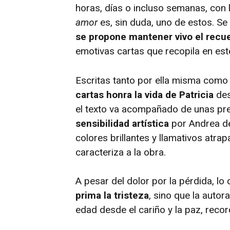
horas, días o incluso semanas, con 
amor
es, sin duda, uno de estos. Se 
se propone mantener vivo el recue
emotivas cartas que recopila en este
Escritas tanto por ella misma como 
cartas honra la vida de Patricia
des
el texto va acompañado de unas pr
sensibilidad artística
por Andrea de
colores brillantes y llamativos atrap
caracteriza a la obra.
A pesar del dolor por la pérdida, l
prima la tristeza
, sino que la auto
edad desde el cariño y la paz, rec