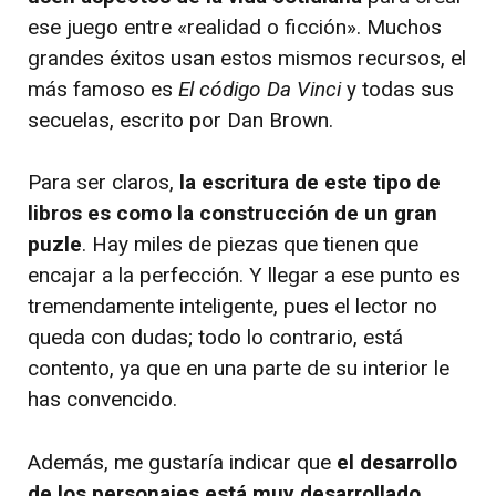
ese juego entre «realidad o ficción». Muchos
grandes éxitos usan estos mismos recursos, el
más famoso es
El código Da Vinci
y todas sus
secuelas, escrito por Dan Brown.
Para ser claros,
la escritura de este tipo de
libros es como la construcción de un gran
puzle
. Hay miles de piezas que tienen que
encajar a la perfección. Y llegar a ese punto es
tremendamente inteligente, pues el lector no
queda con dudas; todo lo contrario, está
contento, ya que en una parte de su interior le
has convencido.
Además, me gustaría indicar que
el desarrollo
de los personajes está muy desarrollado
.