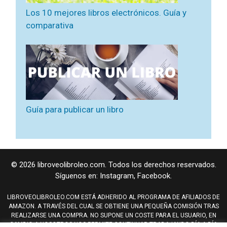
Los 10 mejores libros electrónicos. Guía y
comparativa
Guía para publicar un libro
© 2026 libroveolibroleo.com. Todos los derechos reservados.
Síguenos en:
Instagram
,
Facebook
.
LIBROVEOLIBROLEO.COM ESTÁ ADHERIDO AL PROGRAMA DE AFILIADOS DE
AMAZON. A TRAVÉS DEL CUAL SE OBTIENE UNA PEQUEÑA COMISIÓN TRAS
REALIZARSE UNA COMPRA. NO SUPONE UN COSTE PARA EL USUARIO, EN
CAMBIO A NOSOTROS NOS PERMITE CONTINUAR TRABAJANDO DÍA A DÍA