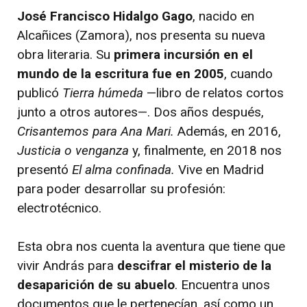
José Francisco Hidalgo Gago
, nacido en
Alcañices (Zamora), nos presenta su nueva
obra literaria. Su
primera incursión en el
mundo de la escritura fue en 2005
, cuando
publicó
Tierra húmeda
—libro de relatos cortos
junto a otros autores—. Dos años después,
Crisantemos para Ana Mari.
Además, en 2016,
Justicia o venganza
y, finalmente, en 2018 nos
presentó
El alma confinada.
Vive en Madrid
para poder desarrollar su profesión:
electrotécnico.
Esta obra nos cuenta la aventura que tiene que
vivir András para
descifrar el misterio de la
desaparición de su abuelo
. Encuentra unos
documentos que le pertenecían, así como un