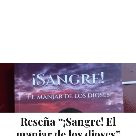
Reseña “¡Sangre! El
manjar de los dioses”