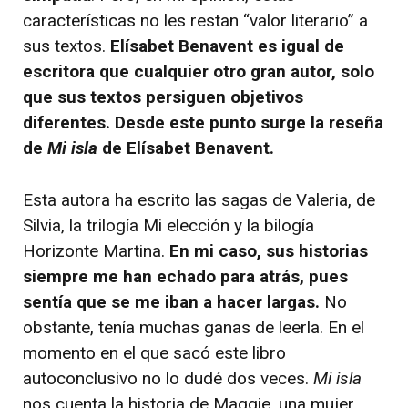
características no les restan “valor literario” a
sus textos.
Elísabet Benavent es igual de
escritora que cualquier otro gran autor, solo
que sus textos persiguen objetivos
diferentes. Desde este punto surge la reseña
de
Mi isla
de Elísabet Benavent.
Esta autora ha escrito las sagas de Valeria, de
Silvia, la trilogía Mi elección y la bilogía
Horizonte Martina.
En mi caso, sus historias
siempre me han echado para atrás, pues
sentía que se me iban a hacer largas.
No
obstante, tenía muchas ganas de leerla. En el
momento en el que sacó este libro
autoconclusivo no lo dudé dos veces.
Mi isla
nos cuenta la historia de Maggie, una mujer