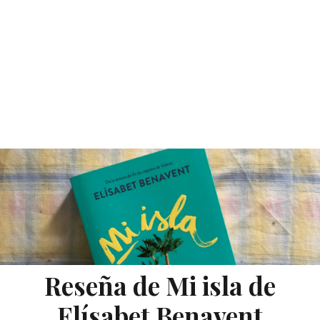
Reseña de Mi isla de
Elísabet Benavent