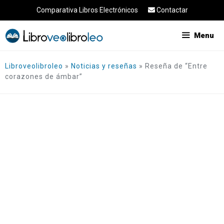
Saltar
Comparativa Libros Electrónicos
Contactar
al
contenido
Menu
Libroveolibroleo
»
Noticias y reseñas
»
Reseña de “Entre
corazones de ámbar”