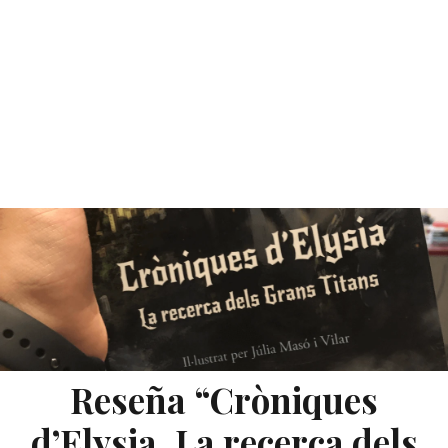
Reseña “Cròniques
d’Elysia. La recerca dels