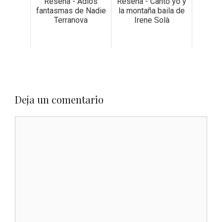
Reseña - Adiós
Reseña - Canto yo y
fantasmas de Nadie
la montaña baila de
Terranova
Irene Solà
Deja un comentario
Comentario