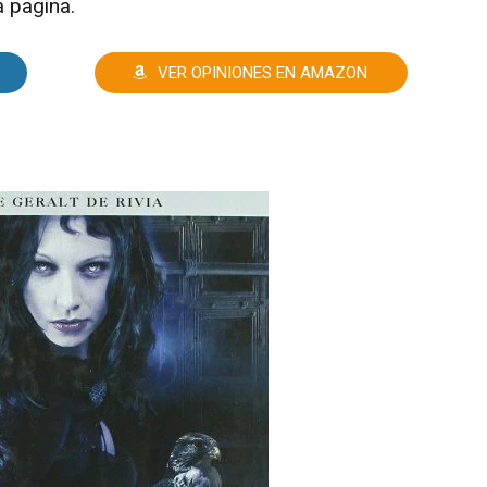
a pagina.
VER OPINIONES EN AMAZON