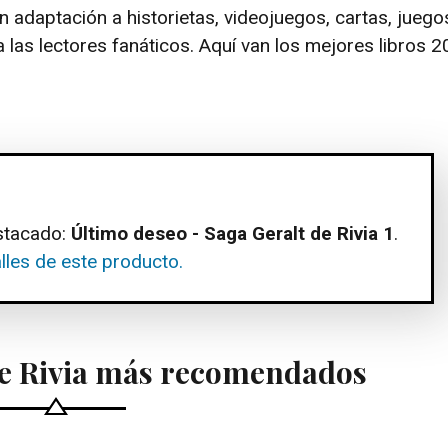
 adaptación a historietas, videojuegos, cartas, juego
a las lectores fanáticos. Aquí van los mejores libros 
.
stacado:
Último deseo - Saga Geralt de Rivia 1
.
lles de este producto.
de Rivia más recomendados