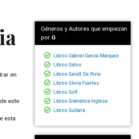
ia
Géneros y Autores que empiezan
por
G
Libros Gabriel García Márquez
Libros Gatos
Libros Geralt De Rivia
trar en
Libros Gloria Fuertes
Libros Golf
 de este
Libros Gramática Inglesa
Libros Guitarra
de esta