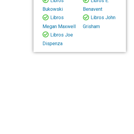
Libros
Libros E.
Bukowski
Benavent
Libros
Libros John
Megan Maxwell
Grisham
Libros Joe
Dispenza