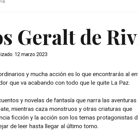
via
s Geralt de Riv
lizado: 12 marzo 2023
rdinarios y mucha acción es lo que encontrarás al en
ador que va acabando con todo que le quite La Paz.
cuentos y novelas de fantasía que narra las aventuras
te, mientras caza monstruos y otras criaturas que
ncia ficción y la acción son los temas protagonistas 
ar de leer hasta llegar al último tomo.