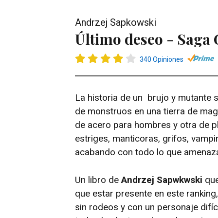
Andrzej Sapkowski
Último deseo - Saga G
340 Opiniones
La historia de un brujo y mutante
de monstruos en una tierra de mag
de acero para hombres y otra de p
estriges, manticoras, grifos, vamp
acabando con todo lo que amenaza
Un libro de
Andrzej Sapwkwski
que
que estar presente en este ranking, 
sin rodeos y con un personaje difíci