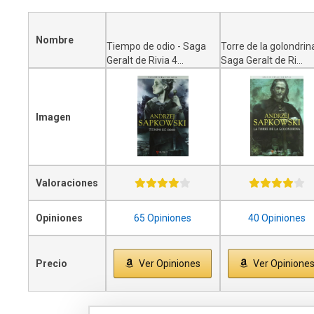
Nombre
Tiempo de odio - Saga
Torre de la golondrina
Geralt de Rivia 4...
Saga Geralt de Ri...
Imagen
Valoraciones
Opiniones
65 Opiniones
40 Opiniones
Precio
Ver Opiniones
Ver Opinione