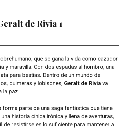
eralt de Rivia 1
 sobrehumano, que se gana la vida como cazador
ia y maravilla. Con dos espadas al hombro, una
lata para bestias. Dentro de un mundo de
iros, quimeras y lobisones,
Geralt de Rivia
va
 la paz.
 forma parte de una saga fantástica que tiene
una historia cínica irónica y llena de aventuras,
l de resistirse es lo suficiente para mantener a