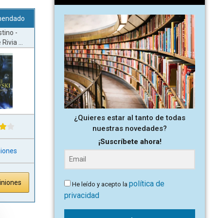
mendado
tino -
Rivia ...
¿Quieres estar al tanto de todas
nuestras novedades?
¡Suscríbete ahora!
niones
iniones
política de
He leído y acepto la
privacidad