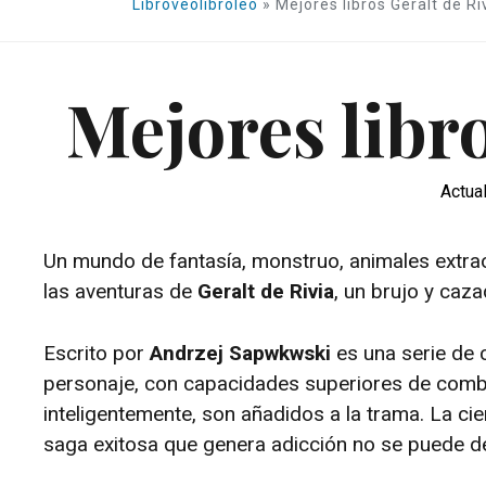
Libroveolibroleo
»
Mejores libros Geralt de Ri
Mejores libro
Actua
Un mundo de fantasía, monstruo, animales extrao
las aventuras de
Geralt de Rivia
, un brujo y caz
Escrito por
Andrzej Sapwkwski
es una serie de 
personaje, con capacidades superiores de comba
inteligentemente, son añadidos a la trama. La cie
saga exitosa que genera adicción no se puede dej