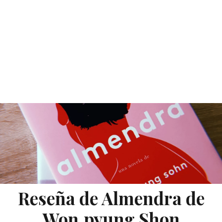
Reseña de Almendra de
Won.pyung Shon