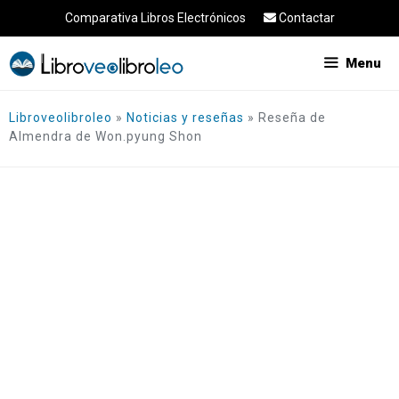
Saltar
Comparativa Libros Electrónicos
Contactar
al
contenido
Menu
Libroveolibroleo
»
Noticias y reseñas
»
Reseña de
Almendra de Won.pyung Shon