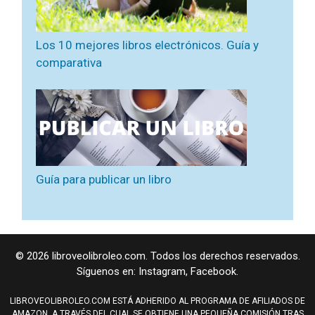
Los 10 mejores libros electrónicos. Guía y
comparativa
Guía para publicar un libro
© 2026 libroveolibroleo.com. Todos los derechos reservados.
Síguenos en:
Instagram
,
Facebook
.
LIBROVEOLIBROLEO.COM ESTÁ ADHERIDO AL PROGRAMA DE AFILIADOS DE
AMAZON. A TRAVÉS DEL CUAL SE OBTIENE UNA PEQUEÑA COMISIÓN TRAS