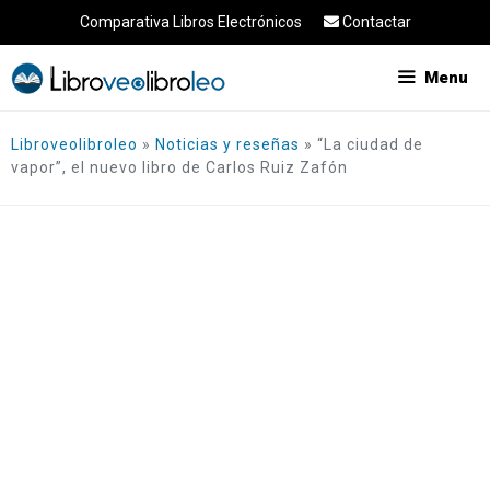
Saltar
Comparativa Libros Electrónicos
Contactar
al
contenido
Menu
Libroveolibroleo
»
Noticias y reseñas
»
“La ciudad de
vapor”, el nuevo libro de Carlos Ruiz Zafón