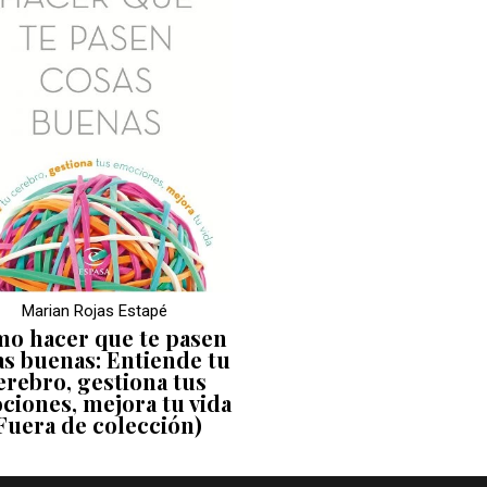
Marian Rojas Estapé
o hacer que te pasen
as buenas: Entiende tu
erebro, gestiona tus
ciones, mejora tu vida
Fuera de colección)