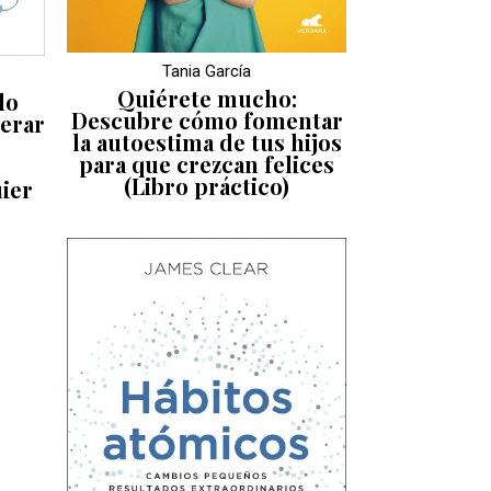
Tania García
Quiérete mucho:
do
Descubre cómo fomentar
erar
la autoestima de tus hijos
para que crezcan felices
(Libro práctico)
ier