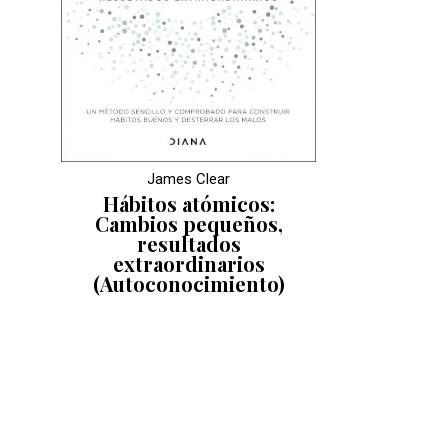
James Clear
Hábitos atómicos:
Cambios pequeños,
resultados
extraordinarios
(Autoconocimiento)