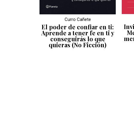
Curro Cañete
Inv
El poder de confiar en ti:
Me
Aprende a tener fe en ti y
men
conseguirás lo que
quieras (No Ficción)