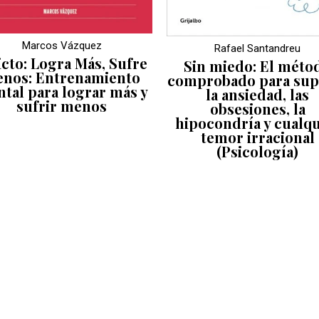
Marcos Vázquez
Rafael Santandreu
icto: Logra Más, Sufre
Sin miedo: El méto
nos: Entrenamiento
comprobado para sup
tal para lograr más y
la ansiedad, las
sufrir menos
obsesiones, la
hipocondría y cualqu
temor irracional
(Psicología)