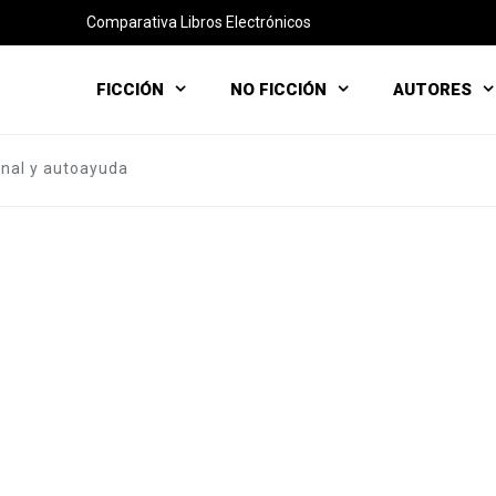
Comparativa Libros Electrónicos
FICCIÓN
NO FICCIÓN
AUTORES
onal y autoayuda