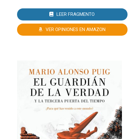
LEER FRAGMENTO
VER OPINIONES EN AMAZON