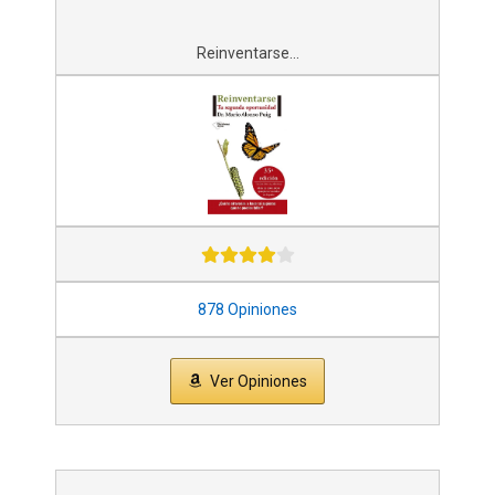
Reinventarse...
878 Opiniones
Ver Opiniones