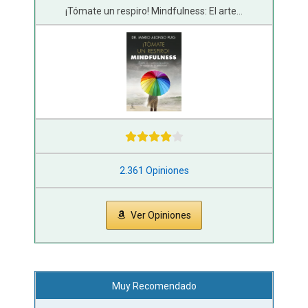
¡Tómate un respiro! Mindfulness: El arte...
2.361 Opiniones
Ver Opiniones
Muy Recomendado