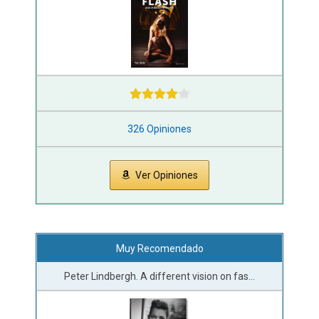
326 Opiniones
Ver Opiniones
Muy Recomendado
Peter Lindbergh. A different vision on fas...