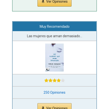
Ver Opiniones
Muy Recomendado
Las mujeres que aman demasiado...
250 Opiniones
Ver Opiniones