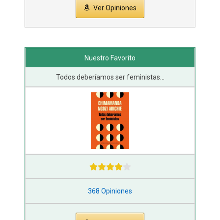
Ver Opiniones
Nuestro Favorito
Todos deberíamos ser feministas...
368 Opiniones