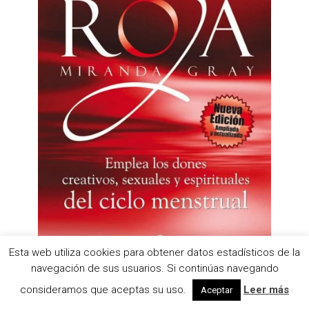
Esta web utiliza cookies para obtener datos estadísticos de la
navegación de sus usuarios. Si continúas navegando
Miranda Gray
consideramos que aceptas su uso.
Leer más
Aceptar
Luna Roja. Taller de la