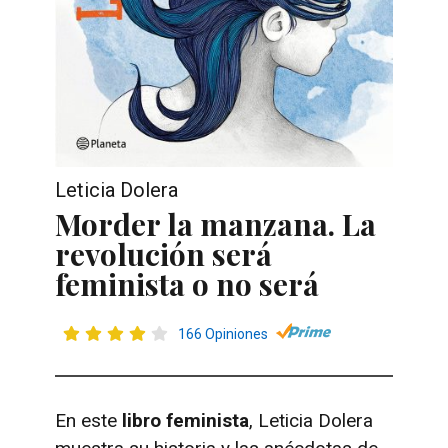
Leticia Dolera
Morder la manzana. La
revolución será
feminista o no será
166 Opiniones
En este
libro feminista
, Leticia Dolera