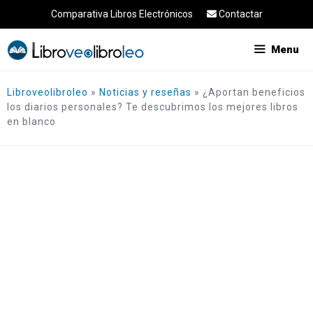
Saltar
Comparativa Libros Electrónicos
Contactar
al
contenido
Menu
Libroveolibroleo
»
Noticias y reseñas
»
¿Aportan beneficios
los diarios personales? Te descubrimos los mejores libros
en blanco